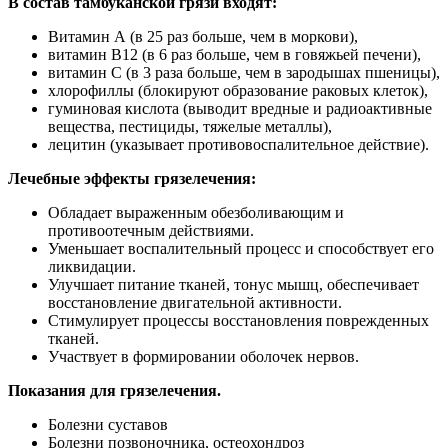
В состав тамбуканской грязи входят:
Витамин А (в 25 раз больше, чем в моркови),
витамин В12 (в 6 раз больше, чем в говяжьей печени),
витамин С (в 3 раза больше, чем в зародышах пшеницы),
хлорофиллы (блокируют образование раковых клеток),
гуминовая кислота (выводит вредные и радиоактивные
вещества, пестициды, тяжелые металлы),
лецитин (указывает противовоспалительное действие).
Лечебные эффекты грязелечения:
Обладает выраженным обезболивающим и
противоотечным действиями.
Уменьшает воспалительный процесс и способствует его
ликвидации.
Улучшает питание тканей, тонус мышц, обеспечивает
восстановление двигательной активности.
Стимулирует процессы восстановления поврежденных
тканей.
Участвует в формировании оболочек нервов.
Показания для грязелечения.
Болезни суставов
Болезни позвоночника, остеохондроз