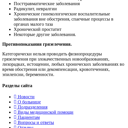
Посттравматические заболевания
Радикулит, невралгии
Хронические гинекологические воспалительные
заболевания вне обострения, спаечные процессы в
органах малого таза
Хронический простатит
Некоторые другие заболевания.
Противопоказания грязелечения.
Категорически нельзя проводить физиопроцедуры
грязелечения при злокачественных новообразованиях,
лихорадках, истощении, любых хронических заболеваниях во
время обострения или декомпенсации, кровотечениях,
эпилепсии, беременности.
Разделы
сайта
Новости
О больнице
Подразделения
Виды медицинской помощи
Пациентам
Вопросы и ответы
Отзывы