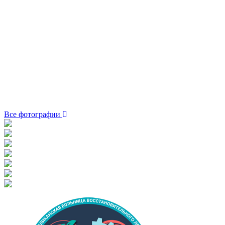
Все фотографии