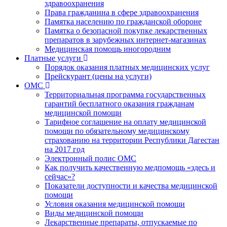
здравоохранения
Права гражданина в сфере здравоохранения
Памятка населению по гражданской обороне
Памятка о безопасной покупке лекарственных
препаратов в зарубежных интернет-магазинах
Медицинская помощь иногородним
Платные услуги
Порядок оказания платных медицинских услуг
Прейскурант (цены на услуги)
ОМС
Территориальная программа государственных
гарантий бесплатного оказания гражданам
медицинской помощи
Тарифное соглашение на оплату медицинской
помощи по обязательному медицинскому
страхованию на территории Республики Дагестан
на 2017 год
Электронный полис ОМС
Как получить качественную медпомощь «здесь и
сейчас»?
Показатели доступности и качества медицинской
помощи
Условия оказания медицинской помощи
Виды медицинской помощи
Лекарственные препараты, отпускаемые по