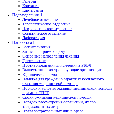
Галерея
Контакты
Карта сайта
Подразделения
Лечебное отделение
Терапевтическое отделение
Неврологическое отделение
Соматическое отделение
Лаборатория
Пациентам
Госпитализация
Запись на прием к врачу
Основные направления лечения
Грязелечение
Противопоказания для лечения в РБВЛ
Вышестоящие контролирующие организации
Юридическая помощь
Памятка для граждан о гарантиях бесплатного
оказания медицинской помощи
Порядок и условия оказания медицинской помощи
в рамках ТПГГ
Сроки ожидания медицинской помощи
Порядок рассмотрения обращений, жалоб
застрахованных лиц
Права застрахованных лиц в сфере